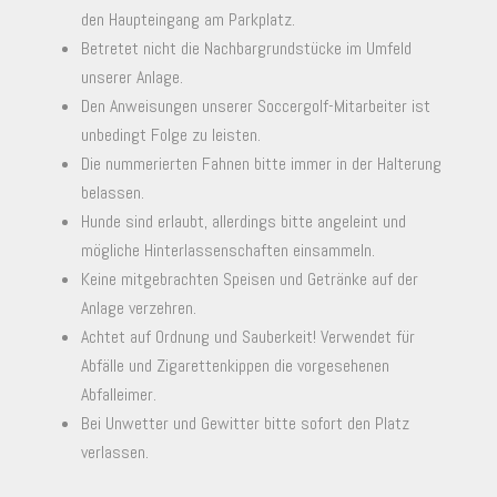
den Haupteingang am Parkplatz.
Betretet nicht die Nachbargrundstücke im Umfeld
unserer Anlage.
Den Anweisungen unserer Soccergolf-Mitarbeiter ist
unbedingt Folge zu leisten.
Die nummerierten Fahnen bitte immer in der Halterung
belassen.
Hunde sind erlaubt, allerdings bitte angeleint und
mögliche Hinterlassenschaften einsammeln.
Keine mitgebrachten Speisen und Getränke auf der
Anlage verzehren.
Achtet auf Ordnung und Sauberkeit! Verwendet für
Abfälle und Zigarettenkippen die vorgesehenen
Abfalleimer.
Bei Unwetter und Gewitter bitte sofort den Platz
verlassen.