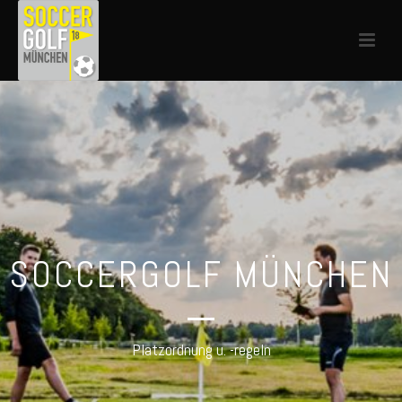
SOCCERGOLF MÜNCHEN
Platzordnung u. -regeln