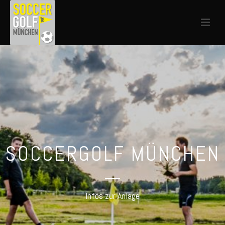
SOCCERGOLF MÜNCHEN
Infos zur Anlage