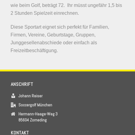
wie beim Golf, beträgt 72. Ihr müsst ungefähr 1,5 bis
2 Stunden Spielzeit einrechnen.
Diese Sportart eignet sich perfekt für Familien,
Firmen, Vereine, Geburtstage, Gruppen,
Junggesellenabschiede oder einfach als
Freizeitbeschäftigung.
ANSCHRIFT
Johann Reiser
Soccergolf München
Hermann-Haage-Weg 3
85604 Zorneding
KONTAKT