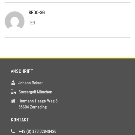
REDO-SG
ANSCHRIFT
Johann Reiser
Soccergolf München
Hermann-Haage-Weg 3
85604 Zorneding
KONTAKT
+49 (0) 176 32649426