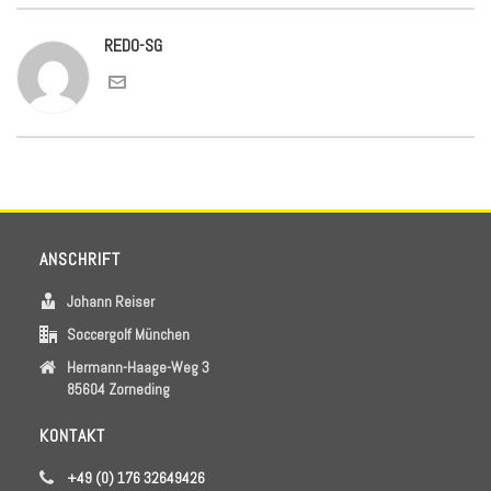
REDO-SG
ANSCHRIFT
Johann Reiser
Soccergolf München
Hermann-Haage-Weg 3
85604 Zorneding
KONTAKT
+49 (0) 176 32649426